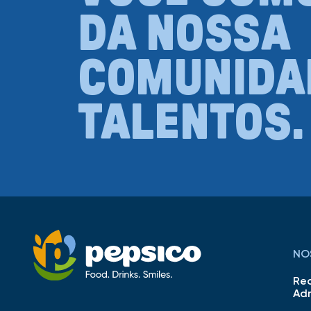
DA NOSSA
COMUNIDA
TALENTOS.
NO
Re
Ad