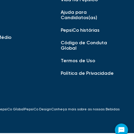
Ajuda para
Candidatos(as)
PepsiCo histórias
Médio
Código de Conduta
Global
Termos de Uso
Política de Privacidade
epsiCo Global
PepsiCo Design
Conheça mais sobre as nossas Bebidas