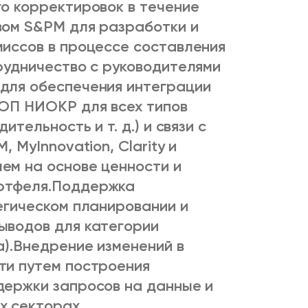
го корректировок в течение
вом S&PM для разработки и
миссов в процессе составления
рудничество с руководителями
для обеспечения интеграции
ГОП НИОКР для всех типов
ительность и т. д.) и связи с
 MyInnovation, Clarity и
ем на основе ценности и
ртфеля.
Поддержка
егическом планировании и
ыводов для категории
).
Внедрение изменений в
ти путем построения
держки запросов на данные и
х секторах.