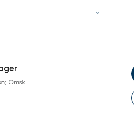
ager
an; Omsk