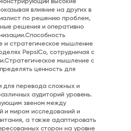
емонстрирующий высокие
оказывая влияние на других в
иалист по решению проблем,
ные решения и оперативно
низации.
Способность
ое и стратегическое мышление
оделях PepsiCo, сотрудничая с
и.
Стратегическое мышление с
пределять ценность для
 для перевода сложных и
различных аудиторий уровень.
зующим звеном между
й и миром исследований и
питания, а также адаптировать
ересованных сторон на уровне