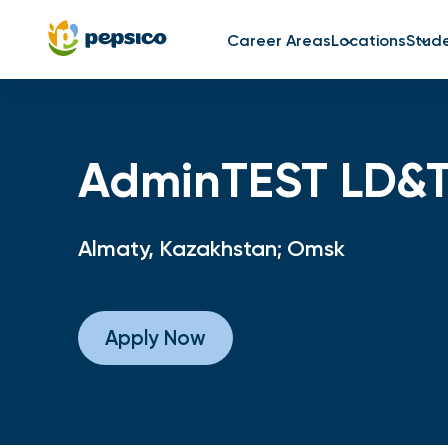
Career Areas
Locations
Stud
AdminTEST LD&T
Almaty, Kazakhstan; Omsk
Apply Now