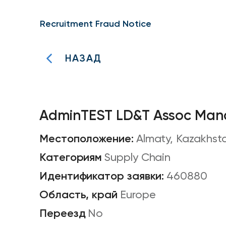
Recruitment Fraud Notice
НАЗАД
AdminTEST LD&T Assoc Man
Almaty, Kazakhst
Supply Chain
460880
Europe
No