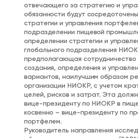
отвечающего за стратегию и упра
обязанности будут сосредоточены
стратегии и управления портфеле
подразделении пищевой промышле
определении стратегии и управле
глобального подразделения НИОК
предполагающая сотрудничество 
создания, определения и управле
вариантов, наилучшим образом р
организации НИОКР, с учетом кра
целей, рисков и затрат. Эта долж
вице-президенту по НИОКР в пищ
косвенно – вице-президенту по п
портфелем.
Руководитель направления исслед