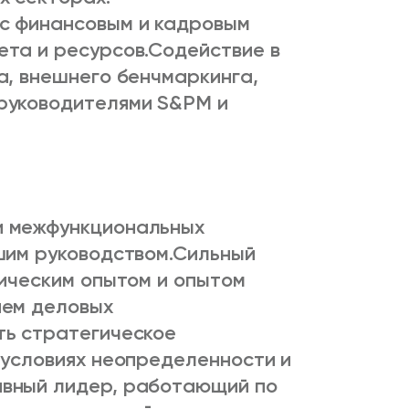
с финансовым и кадровым
та и ресурсов.
Содействие в
а, внешнего бенчмаркинга,
руководителями S&PM и
и межфункциональных
шим руководством.
Сильный
ническим опытом и опытом
ием деловых
ть стратегическое
 условиях неопределенности и
вный лидер, работающий по