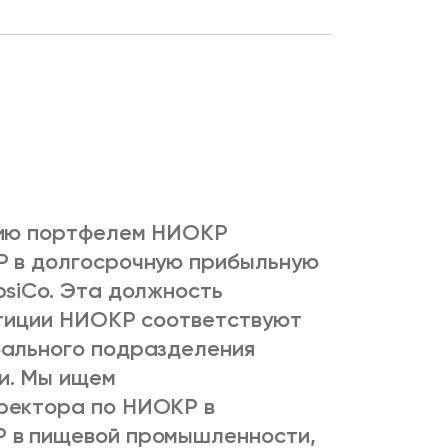
нию портфелем НИОКР
Р в долгосрочную прибыльную
psiCo. Эта должность
стиции НИОКР соответствуют
бального подразделения
и. Мы ищем
ректора по НИОКР в
 в пищевой промышленности,