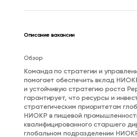
Описание вакансии
Обзор
Команда по стратегии и управле
помогает обеспечить вклад НИОК
и устойчивую стратегию роста Pe
гарантирует, что ресурсы и инве
стратегическим приоритетам гло
НИОКР в пищевой промышленност
квалифицированного старшего ди
глобальном подразделении НИОКР