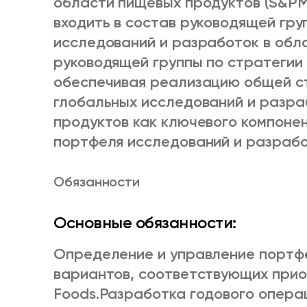
области пищевых продуктов (S&PM
входить в состав руководящей гр
исследований и разработок в обл
руководящей группы по стратегии
обеспечивая реализацию общей с
глобальных исследований и разра
продуктов как ключевого компоне
портфеля исследований и разрабо
Обязанности
Основные обязанности:
Определение и управление портф
вариантов, соответствующих прио
Foods.
Разработка годового операц