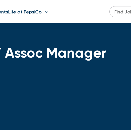
ents
Life at PepsiCo
 Assoc Manager