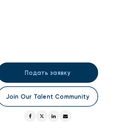
Подать заявку
Join Our Talent Community