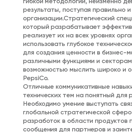
гибкой методологии, неизменно д
результаты, поступая правильно и 
организации.
Стратегический спец
который разрабатывает эффектив
реализует их на всех уровнях орга
использовать глубокое техническ
для создания ценности в бизнес-м
различными функциями и секторам
возможностью мыслить широко и о
PepsiCo.
Отличные коммуникативные навыки
технических тем на понятный для 
Необходимо умение выступать свя
глобальной стратегической сферо
разработок в области продуктов 
сообщения для партнеров и заинт