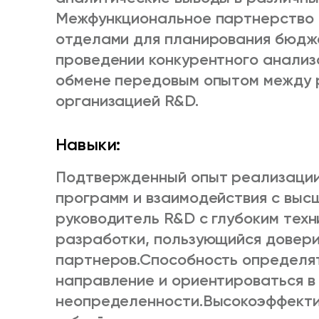
Межфункциональное партнерство 
отделами для планирования бюдже
проведении конкурентного анализ
обмене передовым опытом между 
организацией R&D.
Навыки:
Подтвержденный опыт реализаци
программ и взаимодействия с выс
руководитель R&D с глубоким тех
разработки, пользующийся довер
партнеров.
Способность определя
направление и ориентироваться в
неопределенности.
Высокоэффекти