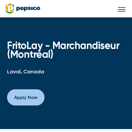
Togg
navi
FritoLay - Marchandiseur
(Montréal)
Laval, Canada
Apply Now