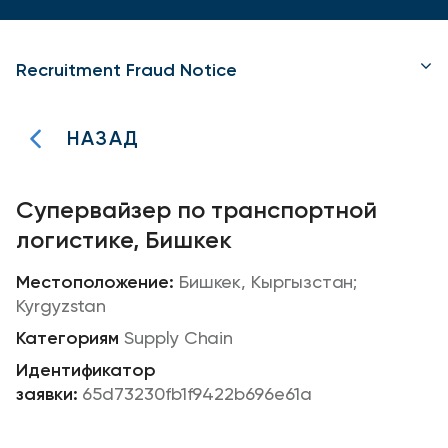
Recruitment Fraud Notice
НАЗАД
Супервайзер по транспортной
логистике, Бишкек
Бишкек, Кыргызстан;
Kyrgyzstan
Supply Chain
65d73230fb1f9422b696e61a