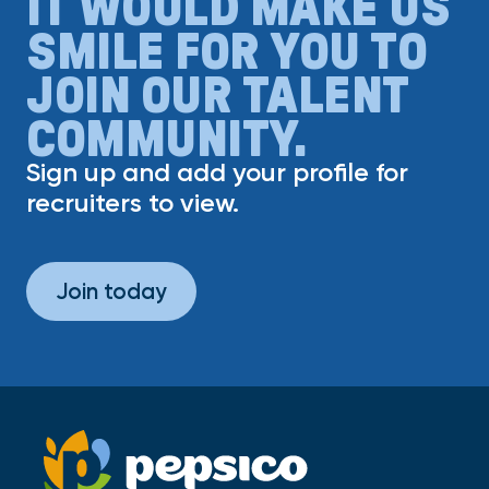
IT WOULD MAKE US
SMILE FOR YOU TO
JOIN OUR TALENT
COMMUNITY.
Sign up and add your profile for
recruiters to view.
Join today