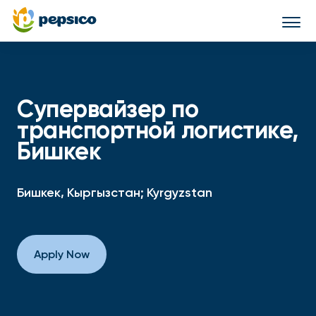
Togg
navi
Супервайзер по
транспортной логистике,
Бишкек
Бишкек, Кыргызстан; Kyrgyzstan
Apply Now