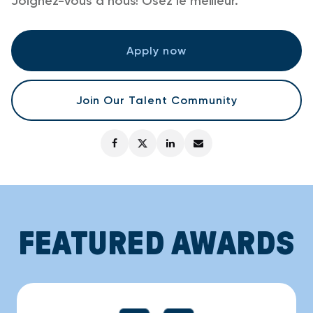
Joignez-vous à nous! Osez le meilleur.
Apply now
Join Our Talent Community
FEATURED AWARDS