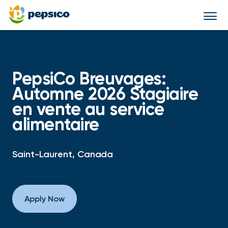
Togg
navi
PepsiCo Breuvages:
Automne 2026 Stagiaire
en vente au service
alimentaire
Saint-Laurent, Canada
Apply Now