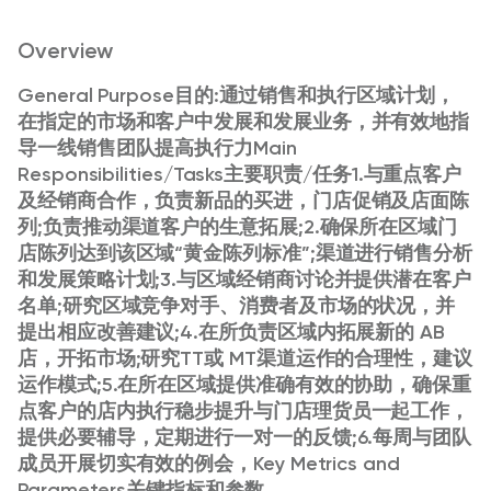
Overview
General Purpose目的:通过销售和执行区域计划，
在指定的市场和客户中发展和发展业务，并有效地指
导一线销售团队提高执行力Main
Responsibilities/Tasks主要职责/任务1.与重点客户
及经销商合作，负责新品的买进，门店促销及店面陈
列;负责推动渠道客户的生意拓展;2.确保所在区域门
店陈列达到该区域“黄金陈列标准”;渠道进行销售分析
和发展策略计划;3.与区域经销商讨论并提供潜在客户
名单;研究区域竞争对手、消费者及市场的状况，并
提出相应改善建议;4.在所负责区域内拓展新的 AB
店，开拓市场;研究TT或 MT渠道运作的合理性，建议
运作模式;5.在所在区域提供准确有效的协助，确保重
点客户的店内执行稳步提升与门店理货员一起工作，
提供必要辅导，定期进行一对一的反馈;6.每周与团队
成员开展切实有效的例会，Key Metrics and
Parameters关键指标和参数