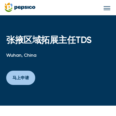
Togg
navi
张掖区域拓展主任TDS
Wuhan, China
马上申请