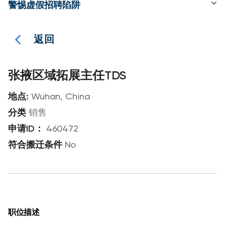
警惕虚假招聘陷阱
返回
张掖区域拓展主任TDS
Wuhan, China
销售
460472
No
职位描述