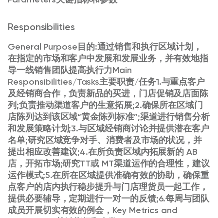
Responsibilities
General Purpose目的:通过销售和执行区域计划，
在指定的市场和客户中发展和发展业务，并有效地指
导一线销售团队提高执行力Main
Responsibilities/Tasks主要职责/任务1.与重点客户
及经销商合作，负责新品的买进，门店促销及店面陈
列;负责推动渠道客户的生意拓展;2.确保所在区域门
店陈列达到该区域“黄金陈列标准”;渠道进行销售分析
和发展策略计划;3.与区域经销商讨论并提供潜在客户
名单;研究区域竞争对手、消费者及市场的状况，并
提出相应改善建议;4.在所负责区域内拓展新的 AB
店，开拓市场;研究TT或 MT渠道运作的合理性，建议
运作模式;5.在所在区域提供准确有效的协助，确保重
点客户的店内执行稳步提升与门店理货员一起工作，
提供必要辅导，定期进行一对一的反馈;6.每周与团队
成员开展切实有效的例会，Key Metrics and