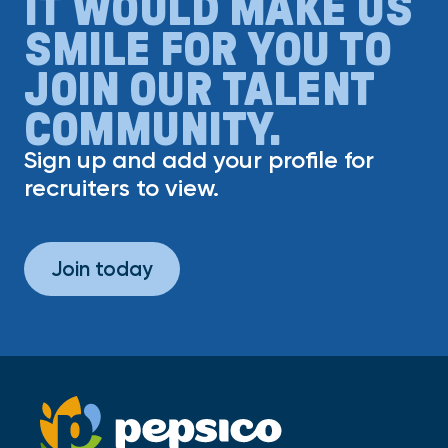
IT WOULD MAKE US
SMILE FOR YOU TO
JOIN OUR TALENT
COMMUNITY.
Sign up and add your profile for
recruiters to view.
Join today