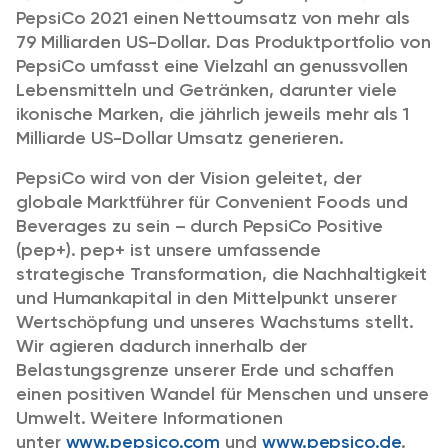
PepsiCo 2021 einen Nettoumsatz von mehr als
79 Milliarden US-Dollar. Das Produktportfolio von
PepsiCo umfasst eine Vielzahl an genussvollen
Lebensmitteln und Getränken, darunter viele
ikonische Marken, die jährlich jeweils mehr als 1
Milliarde US-Dollar Umsatz generieren.
PepsiCo wird von der Vision geleitet, der
globale Marktführer für Convenient Foods und
Beverages zu sein – durch PepsiCo Positive
(pep+). pep+ ist unsere umfassende
strategische Transformation, die Nachhaltigkeit
und Humankapital in den Mittelpunkt unserer
Wertschöpfung und unseres Wachstums stellt.
Wir agieren dadurch innerhalb der
Belastungsgrenze unserer Erde und schaffen
einen positiven Wandel für Menschen und unsere
Umwelt. Weitere Informationen
unter
www.pepsico.com
und
www.pepsico.de
.