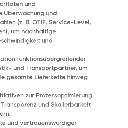
oritäten und
che Überwachung und
len (z. B. OTIF, Service-Level,
en), um nachhaltige
eschwindigkeit und
ation funktionsübergreifender
stik- und Transportpartner, um
ie gesamte Lieferkette hinweg
itiativen zur Prozessoptimierung
, Transparenz und Skalierbarkeit
ern.
rte und vertrauenswürdiger