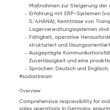
Maßnahmen zur Steigerung der op
Erfahrung mit ERP-Systemen (v
S/4HANA); Kenntnisse von Trans
Lagerverwaltungssystemen sind v
Fähigkeit, operative Herausford
strukturiert und lösungsorientier
Ausgeprägte Kommunikationsfäh
Zuverlässigkeit und eine proakti
Sprachen: Deutsch und Englisch.
#sodastream
Overview
Comprehensive responsibility for o
sales operations in Germany, ensurin