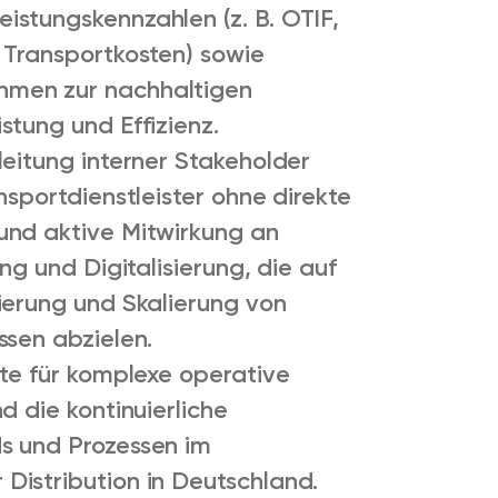
stungskennzahlen (z. B. OTIF,
 Transportkosten) sowie
men zur nachhaltigen
stung und Effizienz.
leitung interner Stakeholder
nsportdienstleister ohne direkte
und aktive Mitwirkung an
ng und Digitalisierung, die auf
ierung und Skalierung von
ssen abzielen.
rte für komplexe operative
d die kontinuierliche
s und Prozessen im
istribution in Deutschland.