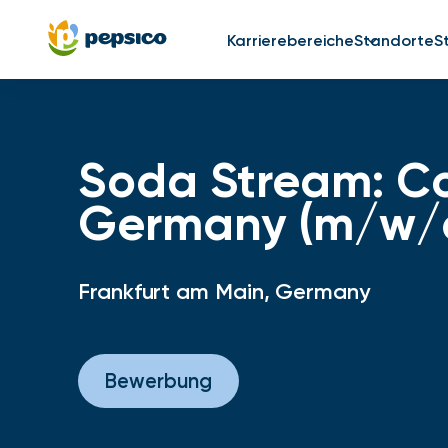
Karrierebereiche
Standorte
S
Soda Stream: Co
Germany (m/w/
Frankfurt am Main, Germany
Bewerbung