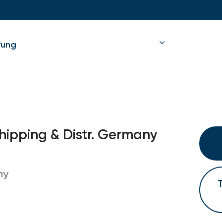
fung
hipping & Distr. Germany
ny