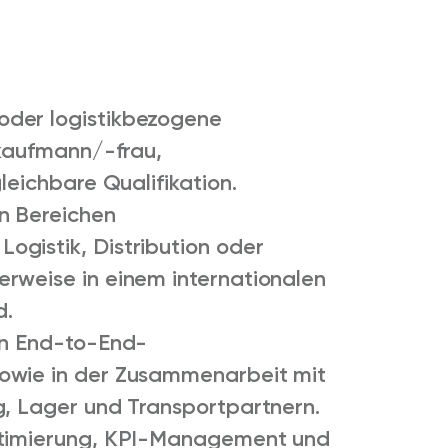
oder logistikbezogene
ekaufmann/-frau,
leichbare Qualifikation.
n Bereichen
gistik, Distribution oder
rweise in einem internationalen
d.
on End-to-End-
owie in der Zusammenarbeit mit
g, Lager und Transportpartnern.
optimierung, KPI-Management und