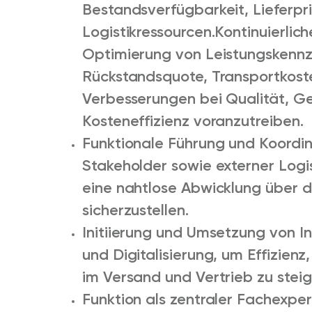
Bestandsverfügbarkeit, Lieferpri
Logistikressourcen.
Kontinuierli
Optimierung von Leistungskennzah
Rückstandsquote, Transportkost
Verbesserungen bei Qualität, G
Kosteneffizienz voranzutreiben.
Funktionale Führung und Koordin
Stakeholder sowie externer Logi
eine nahtlose Abwicklung über d
sicherzustellen.
Initiierung und Umsetzung von In
und Digitalisierung, um Effizienz
im Versand und Vertrieb zu steig
Funktion als zentraler Fachexpe