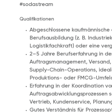
#sodastream
Qualifikationen
Abgeschlossene kaufmännische 
Berufsausbildung (z. B. Industri
Logistikfachkraft) oder eine verg
2–5 Jahre Berufserfahrung in de
Auftragsmanagement, Versand, Lo
Supply-Chain-Operations, ideale
Produktions- oder FMCG-Umfel
Erfahrung in der Koordination v
Auftragsabwicklungsprozessen s
Vertrieb, Kundenservice, Planun
Gutes Verständnis für Prozess