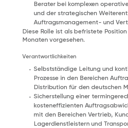
Berater bei komplexen operative
und der strategischen Weiteren
Auftragsmanagement- und Vertr
Diese Rolle ist als befristete Positio
Monaten vorgesehen.
Verantwortlichkeiten
Selbstständige Leitung und konti
Prozesse in den Bereichen Auft
Distribution für den deutschen M
Sicherstellung einer termingerec
kosteneffizienten Auftragsabwi
mit den Bereichen Vertrieb, Kund
Lagerdienstleistern und Transpo