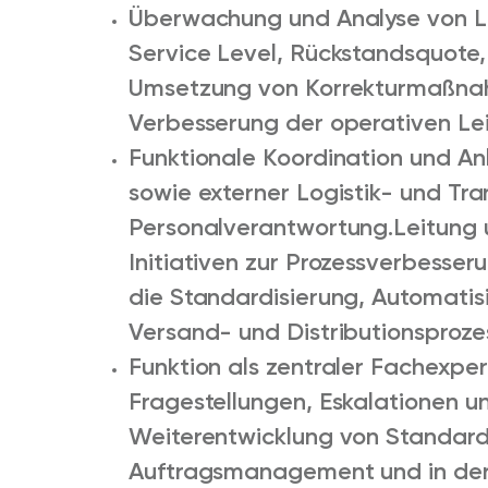
Überwachung und Analyse von Lei
Service Level, Rückstandsquote,
Umsetzung von Korrekturmaßnah
Verbesserung der operativen Lei
Funktionale Koordination und An
sowie externer Logistik- und Tra
Personalverantwortung.
Leitung 
Initiativen zur Prozessverbesseru
die Standardisierung, Automatis
Versand- und Distributionsproze
Funktion als zentraler Fachexpe
Fragestellungen, Eskalationen un
Weiterentwicklung von Standard
Auftragsmanagement und in der D