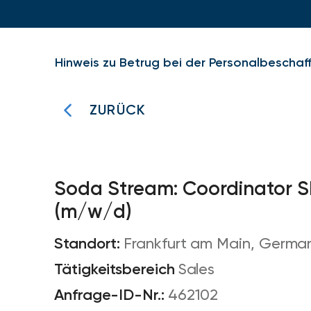
Hinweis zu Betrug bei der Personalbeschaf
ZURÜCK
Soda Stream: Coordinator S
(m/w/d)
Frankfurt am Main, Germa
Sales
462102