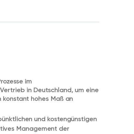
rozesse im
ertrieb in Deutschland, um eine
in konstant hohes Maß an
, pünktlichen und kostengünstigen
ktives Management der