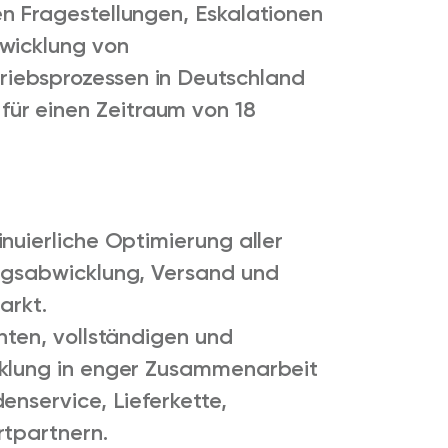
n Fragestellungen, Eskalationen
twicklung von
iebsprozessen in Deutschland
n für einen Zeitraum von 18
nuierliche Optimierung aller
ragsabwicklung, Versand und
arkt.
hten, vollständigen und
cklung in enger Zusammenarbeit
enservice, Lieferkette,
rtpartnern.