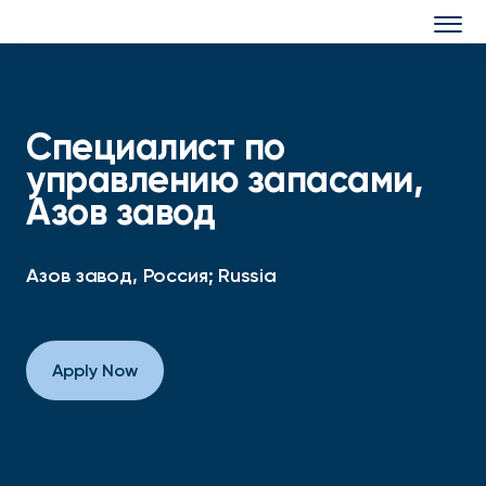
Togg
navi
Специалист по
управлению запасами,
Азов завод
Азов завод, Россия; Russia
Apply Now