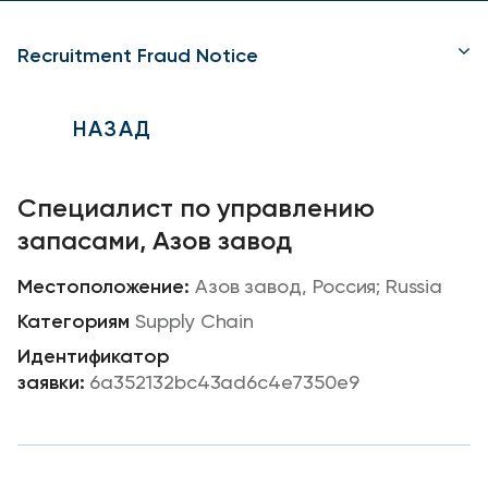
Recruitment Fraud Notice
НАЗАД
Специалист по управлению
запасами, Азов завод
Азов завод, Россия; Russia
Supply Chain
6a352132bc43ad6c4e7350e9