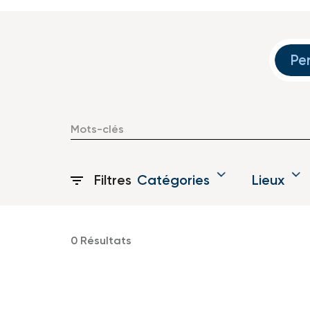
Job Search Page
Pe
Filtres
Catégories
Lieux
0 Résultats