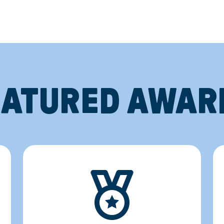
EATURED AWAR