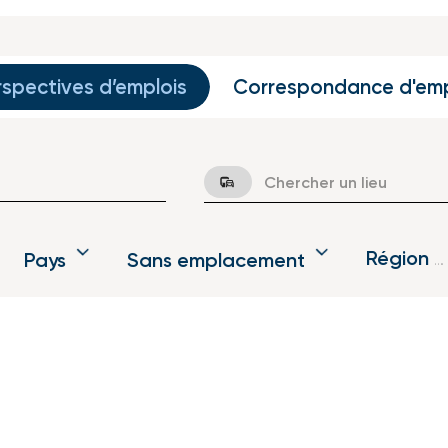
rspectives d’emplois
Correspondance d'emp
Pays
Sans emplacement
Région sans emplacement