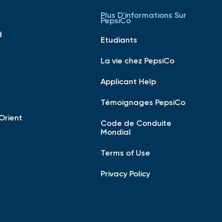
Plus D'informations Sur
PepsiCo
d
Etudiants
La vie chez PepsiCo
Applicant Help
Témoignages PepsiCo
Orient
Code de Conduite
Mondial
Terms of Use
Privacy Policy