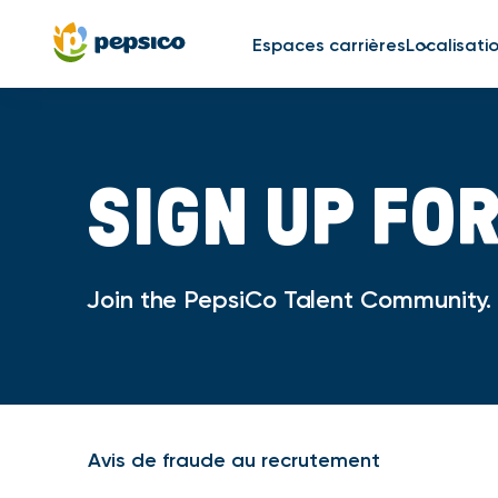
Espaces carrières
Localisati
SIGN UP FO
Join the PepsiCo Talent Community. O
Avis de fraude au recrutement