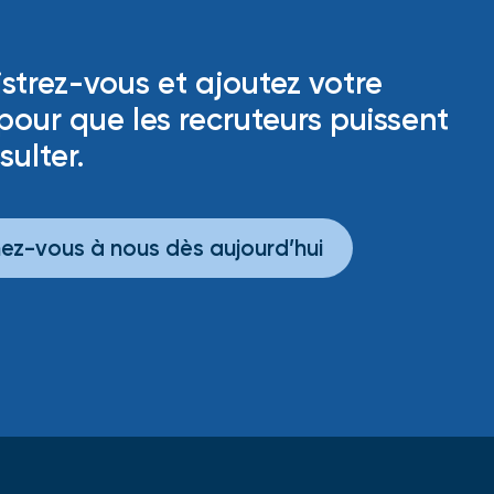
strez-vous et ajoutez votre
 pour que les recruteurs puissent
sulter.
ez-vous à nous dès aujourd’hui