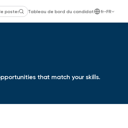
Tableau de bord du candidat
fr-FR
portunities that match your skills.