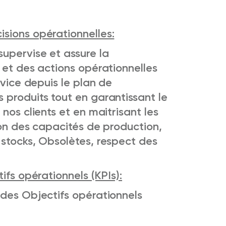
sions opérationnelles:
upervise et assure la
 et des actions opérationnelles
rvice depuis le plan de
 produits tout en garantissant le
nos clients et en maitrisant les
ion des capacités de production,
 stocks, Obsolètes, respect des
ifs opérationnels (KPIs):
te des Objectifs opérationnels