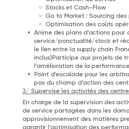
Stocks et Cash-Flow
Go to Market : Sourcing des 
Optimisation des coûts opér
Anime des plans d'actions pour a
service/ponctualité/stock et ré
le lien entre la supply chain Fra
inclus)
Participe aux projets de t
l’amélioration de la performanc
Point d'escalade pour les arbitr
pas du champ d'action des centr
3/ Supervise les activités des centr
En charge de la supervision des activ
de service partagées dans les doma
approvisionnement des matières pre
garantir l'optimisation des performa