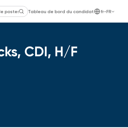
Tableau de bord du candidat
fr-FR
ks, CDI, H/F