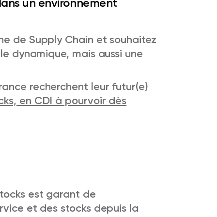
r dans un environnement
ne de Supply Chain et souhaitez
ale dynamique, mais aussi une
ance recherchent leur futur(e)
ks, en CDI à pourvoir dès
tocks est garant de
vice et des stocks depuis la