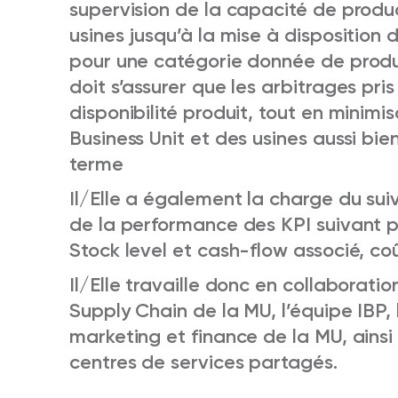
supervision de la capacité de produc
usines jusqu’à la mise à disposition 
pour une catégorie donnée de produ
doit s’assurer que les arbitrages pr
disponibilité produit, tout en minimi
Business Unit et des usines aussi bie
terme
Il/Elle a également la charge du sui
de la performance des KPI suivant po
Stock level et cash-flow associé, co
Il/Elle travaille donc en collaborati
Supply Chain de la MU, l’équipe IBP,
marketing et finance de la MU, ainsi
centres de services partagés.