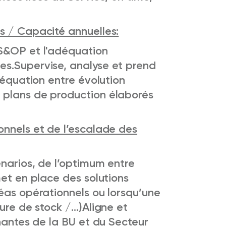
s / Capacité annuelles:
 S&OP et l'adéquation
es.
Supervise, analyse et prend
déquation entre évolution
 plans de production élaborés
onnels et de l’escalade des
énarios, de l’optimum entre
met en place des solutions
éas opérationnels ou lorsqu’une
ture de stock /…)
Aligne et
enantes de la BU et du Secteur