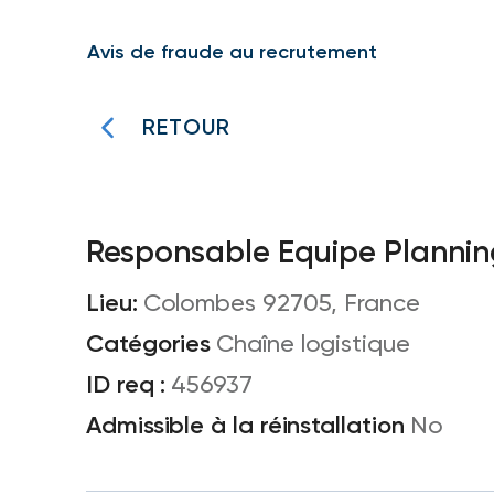
Avis de fraude au recrutement
RETOUR
Responsable Equipe Planning
Colombes 92705, France
Chaîne logistique
456937
No