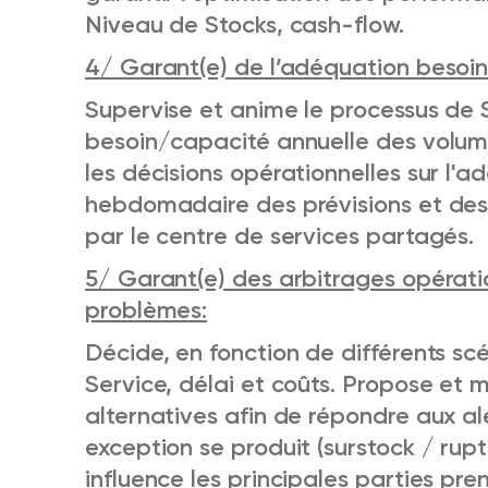
Niveau de Stocks, cash-flow.
4/ Garant(e) de l’adéquation besoin
Supervise et anime le processus de
besoin/capacité annuelle des volum
les décisions opérationnelles sur l'a
hebdomadaire des prévisions et des
par le centre de services partagés.
5/ Garant(e) des arbitrages opérati
problèmes:
Décide, en fonction de différents sc
Service, délai et coûts. Propose et 
alternatives afin de répondre aux al
exception se produit (surstock / rup
influence les principales parties pr