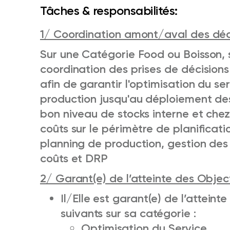
Tâches & responsabilités:
1/ Coordination amont/aval des déci
Sur une Catégorie Food ou Boisson, s
coordination des prises de décisions
afin de garantir l'optimisation du se
production jusqu'au déploiement des
bon niveau de stocks interne et chez 
coûts sur le périmètre de planificat
planning de production, gestion des
coûts et DRP
2/ Garant(e) de l’atteinte des Object
Il/Elle est garant(e) de l’attein
suivants sur sa catégorie :
Optimisation du Service