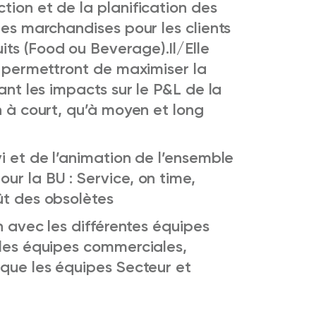
tion et de la planification des
des marchandises pour les clients
its (Food ou Beverage).
Il/Elle
is permettront de maximiser la
sant les impacts sur le P&L de la
n à court, qu’à moyen et long
vi et de l’animation de l’ensemble
ur la BU : Service, on time,
ût des obsolètes
on avec les différentes équipes
 les équipes commerciales,
 que les équipes Secteur et