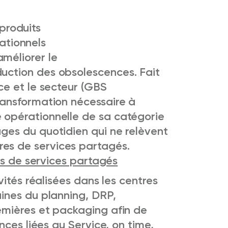
produits
ationnels
méliorer le
duction des obsolescences. Fait
nce et le secteur (GBS
ransformation nécessaire à
e opérationnelle de sa catégorie
ages du quotidien qui ne relèvent
es de services partagés.
es de services partagés
ités réalisées dans les centres
ines du planning, DRP,
mières et packaging afin de
nces liées au Service, on time,