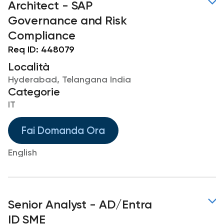
Architect - SAP
Governance and Risk
Compliance
Req ID:
448079
Località
Hyderabad, Telangana India
Categorie
IT
Fai Domanda Ora
English
Senior Analyst - AD/Entra
ID SME