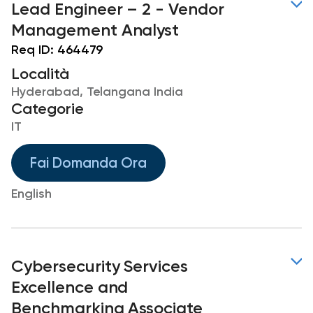
Lead Engineer – 2 - Vendor
Management Analyst
Req ID:
464479
Località
Hyderabad, Telangana India
Categorie
IT
Fai Domanda Ora
English
Cybersecurity Services
Excellence and
Benchmarking Associate