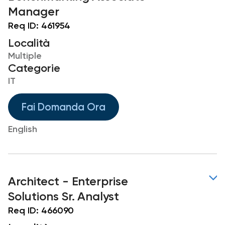
Manager
Req ID:
461954
Località
Multiple
Categorie
IT
Fai Domanda Ora
English
Architect - Enterprise
Solutions Sr. Analyst
Req ID:
466090