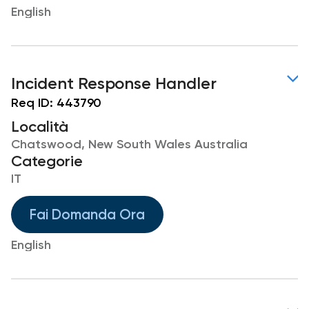
English
Incident Response Handler
Req ID:
443790
Località
Chatswood, New South Wales Australia
Categorie
IT
Fai Domanda Ora
English