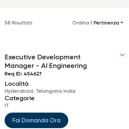
58 Risultati
Ordina Per
Pertinenza
Executive Development
Manager - AI Engineering
Req ID:
454627
Località
Hyderabad, Telangana India
Categorie
IT
Fai Domanda Ora