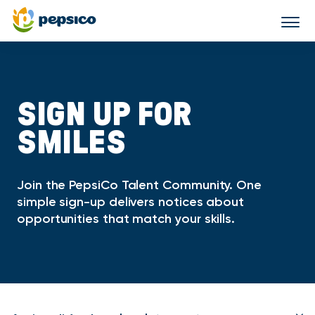
Togg
navi
SIGN UP FOR
SMILES
Join the PepsiCo Talent Community. One
simple sign-up delivers notices about
opportunities that match your skills.