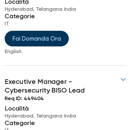
Località
Hyderabad, Telangana India
Categorie
IT
Fai Domanda Ora
English
Executive Manager -
Cybersecurity BISO Lead
Req ID:
449404
Località
Hyderabad, Telangana India
Categorie