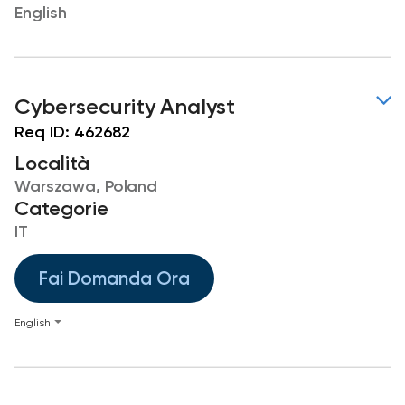
English
Cybersecurity Analyst
Req ID:
462682
Località
Warszawa, Poland
Categorie
IT
Fai Domanda Ora
English